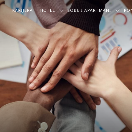
KARIJERA
HOTEL
SOBE I APARTMANI
PO