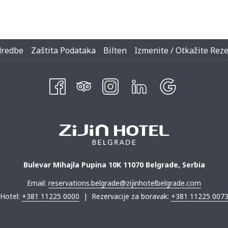
dredbe
Zaštita Podataka
Bilten
Izmenite / Otkažite Reze
Bulevar Mihajla Pupina 10K 11070 Belgrade, Serbia
Email:
reservations.belgrade@zijinhotelbelgrade.com
Hotel:
+381 11225 0000
| Rezervacije za boravak:
+381 11225 007