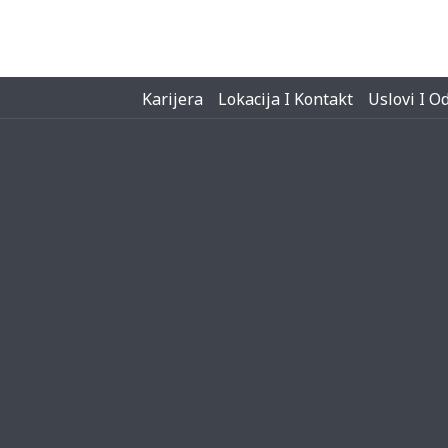
Karijera
Lokacija I Kontakt
Uslovi I O