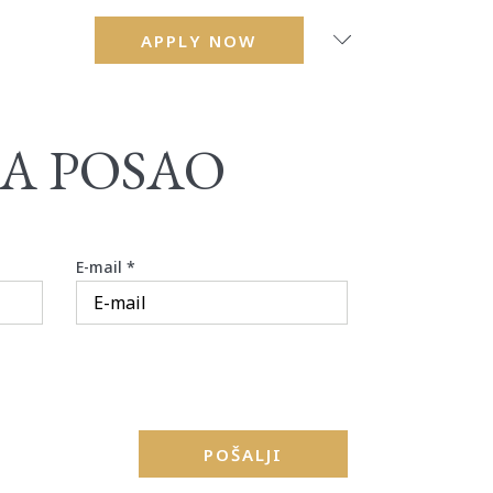
APPLY NOW
ZA POSAO
E-mail
*
POŠALJI