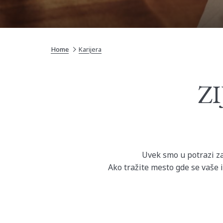
Home
Karijera
Z
Uvek smo u potrazi za 
Ako tražite mesto gde se vaše i