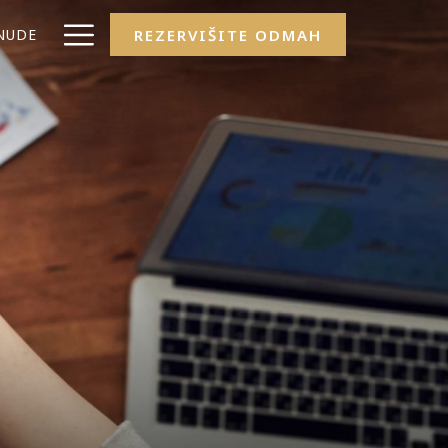
Hamburger
NUDE
REZERVIŠITE ODMAH
Menu