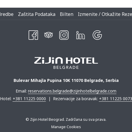
dredbe
Zaštita Podataka
Bilten
Izmenite / Otkažite Reze
Bulevar Mihajla Pupina 10K 11070 Belgrade, Serbia
Email:
reservations.belgrade@zijinhotelbelgrade.com
Hotel:
+381 11225 0000
| Rezervacije za boravak:
+381 11225 007
© Zijin Hotel Beograd. Zadržana su sva prava.
Manage Cookies