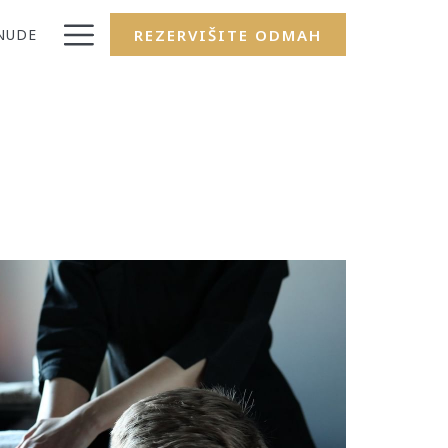
Hamburger
NUDE
REZERVIŠITE ODMAH
Menu