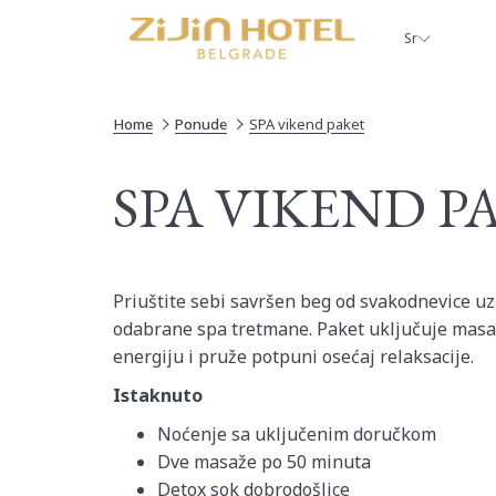
Sr
Home
Ponude
SPA vikend paket
SPA VIKEND P
Priuštite sebi savršen beg od svakodnevice uz
odabrane spa tretmane. Paket uključuje masa
energiju i pruže potpuni osećaj relaksacije.
Istaknuto
Noćenje sa uključenim doručkom
Dve masaže po 50 minuta
Detox sok dobrodošlice