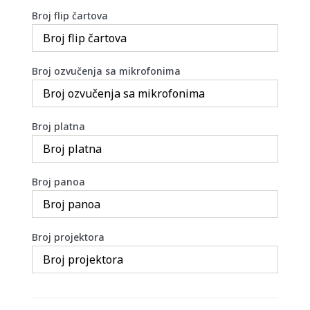
Broj flip čartova
Broj ozvučenja sa mikrofonima
Broj platna
Broj panoa
Broj projektora