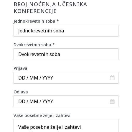
BROJ NOĆENJA UČESNIKA
KONFERENCIJE
Jednokrevetnih soba
*
Dvokrevetnih soba
*
Prijava
Odjava
Vaše posebne želje i zahtevi