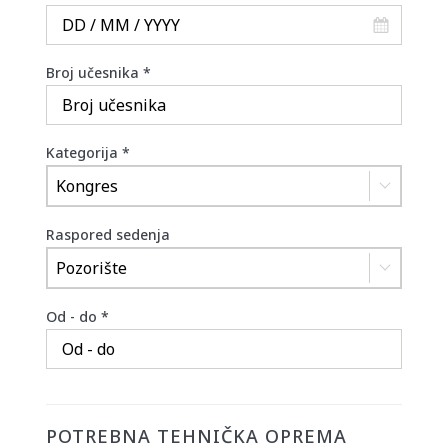
Broj učesnika
*
Kategorija
*
Kongres
Raspored sedenja
Pozorište
Od - do
*
POTREBNA TEHNIČKA OPREMA