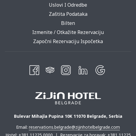
Uslovi I Odredbe
Zaštita Podataka
Bilten
Izmenite / Otkažite Rezervaciju
Započni Rezervaciju Ispočetka
Bulevar Mihajla Pupina 10K 11070 Belgrade, Serbia
Email:
reservations.belgrade@zijinhotelbelgrade.com
Hotel:
+381 11225 0000
| Rezervacije za boravak:
+381 11225