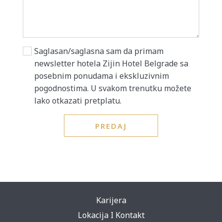
Saglasan/saglasna sam da primam
newsletter hotela Zijin Hotel Belgrade sa
posebnim ponudama i ekskluzivnim
pogodnostima. U svakom trenutku možete
lako otkazati pretplatu.
PREDAJ
Karijera
Lokacija I Kontakt