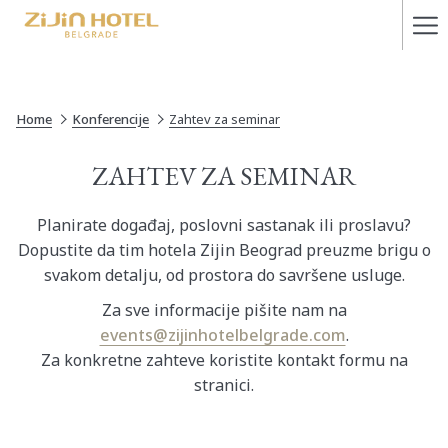
Ha
Me
Home
Konferencije
Zahtev za seminar
ZAHTEV ZA SEMINAR
Planirate događaj, poslovni sastanak ili proslavu?
Dopustite da tim hotela Zijin Beograd preuzme brigu o
svakom detalju, od prostora do savršene usluge.
Za sve informacije pišite nam na
events@zijinhotelbelgrade.com
.
Za konkretne zahteve koristite kontakt formu na
stranici.