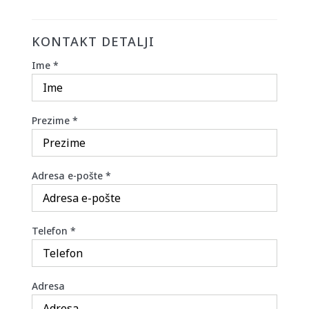
KONTAKT DETALJI
Ime
*
Prezime
*
Adresa e-pošte
*
Telefon
*
Adresa