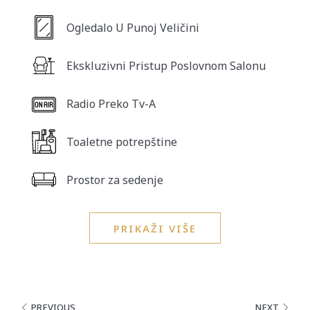
Ogledalo U Punoj Veličini
Ekskluzivni Pristup Poslovnom Salonu
Radio Preko Tv-A
Toaletne potrepštine
Prostor za sedenje
PRIKAŽI VIŠE
PREVIOUS
NEXT