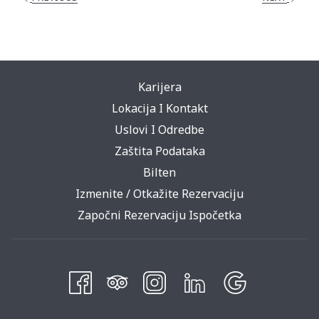
Karijera
Lokacija I Kontakt
Uslovi I Odredbe
Zaštita Podataka
Bilten
Izmenite / Otkažite Rezervaciju
Započni Rezervaciju Ispočetka