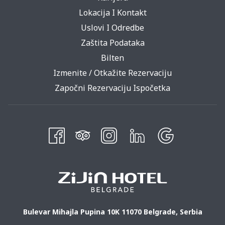
Lokacija I Kontakt
Uslovi I Odredbe
Zaštita Podataka
Bilten
Izmenite / Otkažite Rezervaciju
Započni Rezervaciju Ispočetka
Bulevar Mihajla Pupina 10K 11070 Belgrade, Serbia