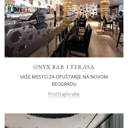
ONYX BAR I TERASA
VAŠE MESTO ZA OPUŠTANJE NA NOVOM
BEOGRADU
Pročitajte više