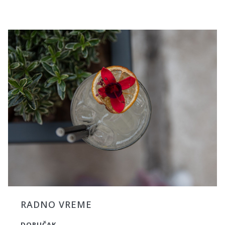
RADNO VREME
DORUČAK