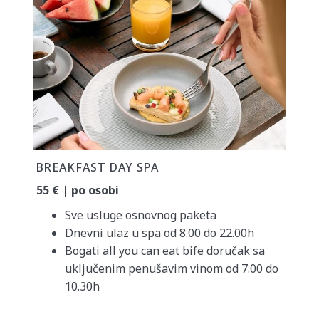
BREAKFAST DAY SPA
55 € | po osobi
Sve usluge osnovnog paketa
Dnevni ulaz u spa od 8.00 do 22.00h
Bogati all you can eat bife doručak sa
uključenim penušavim vinom od 7.00 do
10.30h