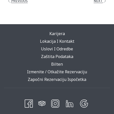
PREVIOUS
NEXT
Karijera
Lokacija I Kontakt
Uslovi I Odredbe
Zaštita Podataka
Bilten
Izmenite / Otkažite Rezervaciju
Započni Rezervaciju Ispočetka