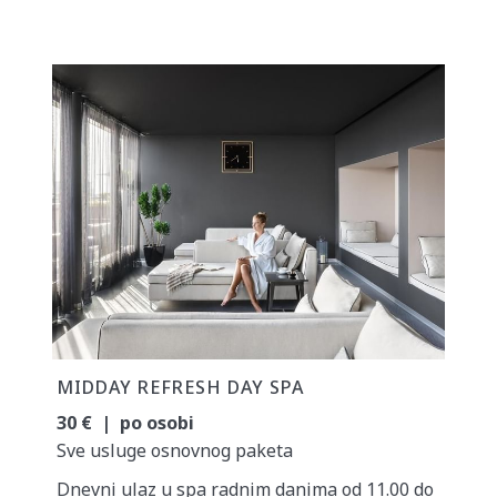
MIDDAY REFRESH DAY SPA
30 € | po osobi
Sve usluge osnovnog paketa
Dnevni ulaz u spa radnim danima od 11.00 do