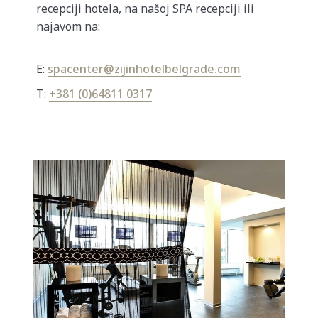
recepciji hotela, na našoj SPA recepciji ili
najavom na:
E:
spacenter@zijinhotelbelgrade.com
T:
+381 (0)64811 0317