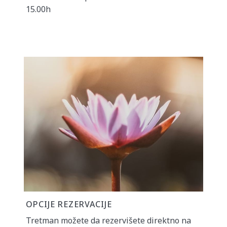
15.00h
OPCIJE REZERVACIJE
Tretman možete da rezervišete direktno na